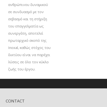
ανθρώπινου δυναμικού
σε συνδυασμό με τον
σεβασμό και τη στήριξη
του επαγγελματία ως
συνεργάτη, αποτελεί
πρωταρχικό σκοπό της
Inoxal, καθώς στόχος του
δικτύου είναι να παρέχει
λύσεις σε όλο τον κύκλο
ζωής του έργου.
CONTACT