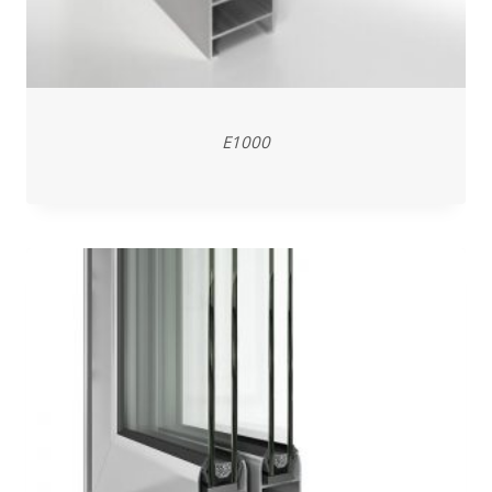
E1000