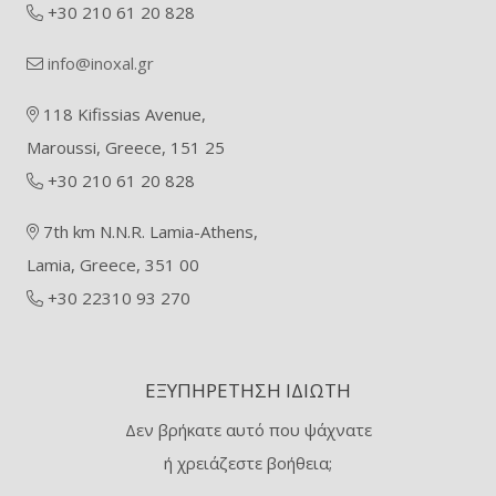
+30 210 61 20 828
info@inoxal.gr
118 Kifissias Avenue,
Maroussi, Greece, 151 25
+30 210 61 20 828
7th km N.N.R. Lamia-Athens,
Lamia, Greece, 351 00
+30 22310 93 270
ΕΞΥΠΗΡΈΤΗΣΗ ΙΔΙΏΤΗ
Δεν βρήκατε αυτό που ψάχνατε
ή χρειάζεστε βοήθεια;