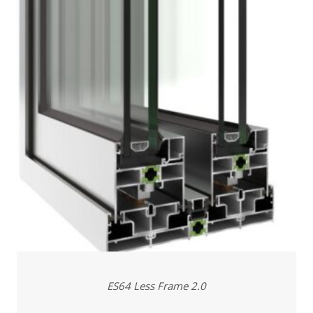
ES64 Less Frame 2.0