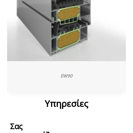
EW90
Υπηρεσίες
Σας