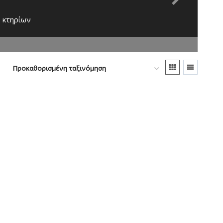
Next
 κτηρίων