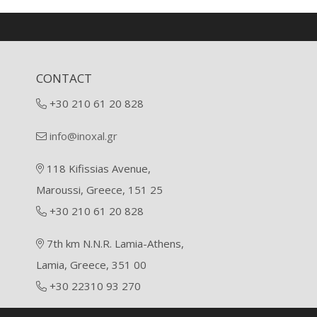
CONTACT
+30 210 61 20 828
info@inoxal.gr
118 Kifissias Avenue,
Maroussi, Greece, 151 25
+30 210 61 20 828
7th km N.N.R. Lamia-Athens,
Lamia, Greece, 351 00
+30 22310 93 270