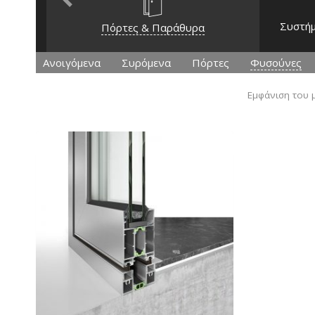
Previous
Συστήμ
Πόρτες & Παράθυρα
Ανοιγόμενα
Συρόμενα
Πόρτες
Φυσούνες
Εμφάνιση του 