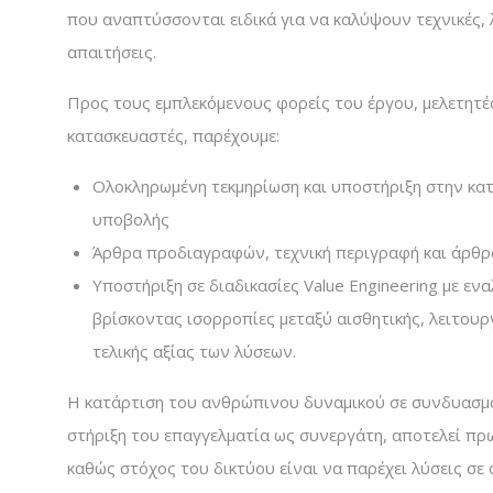
που αναπτύσσονται ειδικά για να καλύψουν τεχνικές, λ
απαιτήσεις.
Προς τους εμπλεκόμενους φορείς του έργου, μελετητέ
κατασκευαστές, παρέχουμε:
Ολοκληρωμένη τεκμηρίωση και υποστήριξη στην κα
υποβολής
Άρθρα προδιαγραφών, τεχνική περιγραφή και άρθρα
Υποστήριξη σε διαδικασίες Value Engineering με εν
βρίσκοντας ισορροπίες μεταξύ αισθητικής, λειτουρ
τελικής αξίας των λύσεων.
Η κατάρτιση του ανθρώπινου δυναμικού σε συνδυασμό
στήριξη του επαγγελματία ως συνεργάτη, αποτελεί πρω
καθώς στόχος του δικτύου είναι να παρέχει λύσεις σε 