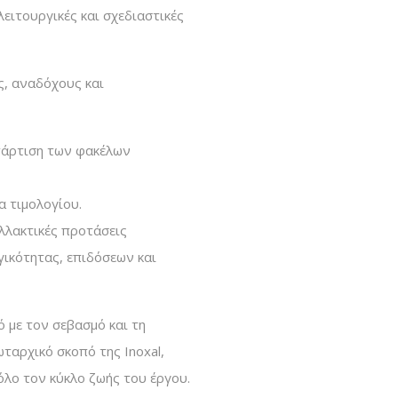
ειτουργικές και σχεδιαστικές
ς, αναδόχους και
τάρτιση των φακέλων
 τιμολογίου.
αλλακτικές προτάσεις
γικότητας, επιδόσεων και
 με τον σεβασμό και τη
ταρχικό σκοπό της Inoxal,
όλο τον κύκλο ζωής του έργου.