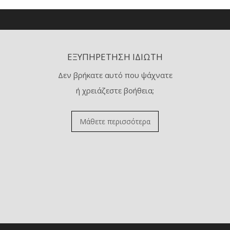
ΕΞΥΠΗΡΈΤΗΣΗ ΙΔΙΏΤΗ
Δεν βρήκατε αυτό που ψάχνατε
ή χρειάζεστε βοήθεια;
Μάθετε περισσότερα