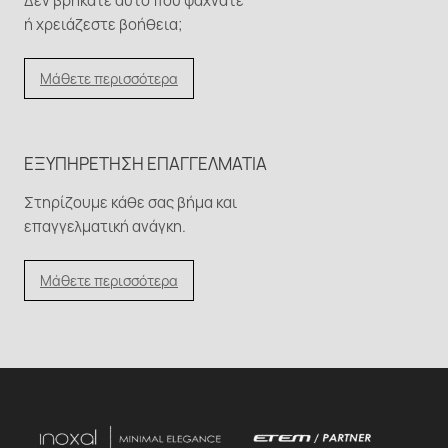
Δεν βρήκατε αυτό που ψάχνατε
ή χρειάζεστε βοήθεια;
Μάθετε περισσότερα
ΕΞΥΠΗΡΈΤΗΣΗ ΕΠΑΓΓΕΛΜΑΤΊΑ
Στηρίζουμε κάθε σας βήμα και
επαγγελματική ανάγκη.
Μάθετε περισσότερα