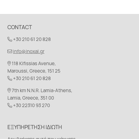
CONTACT
+30 210 61 20 828
info@inoxal.gr
118 Kifissias Avenue,
Maroussi, Greece, 151 25
+30 210 61 20 828
7th km N.N.R. Lamia-Athens,
Lamia, Greece, 351 00
+30 22310 93 270
ΕΞΥΠΗΡΈΤΗΣΗ ΙΔΙΏΤΗ