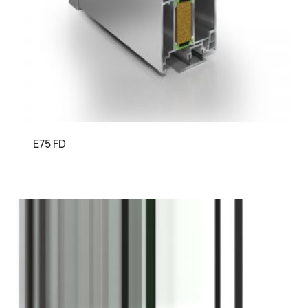
E75 FD