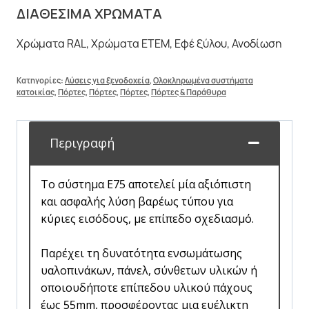
ΔΙΑΘΕΣΙΜΑ ΧΡΩΜΑΤΑ
Χρώματα RAL, Χρώματα ETEM, Εφέ ξύλου, Ανοδίωση
Κατηγορίες:
Λύσεις για ξενοδοχεία
,
Ολοκληρωμένα συστήματα
κατοικίας
,
Πόρτες
,
Πόρτες
,
Πόρτες
,
Πόρτες & Παράθυρα
Περιγραφή
Το σύστημα Ε75 αποτελεί μία αξιόπιστη
και ασφαλής λύση βαρέως τύπου για
κύριες εισόδους, με επίπεδο σχεδιασμό.
Παρέχει τη δυνατότητα ενσωμάτωσης
υαλοπινάκων, πάνελ, σύνθετων υλικών ή
οποιουδήποτε επίπεδου υλικού πάχους
έως 55mm, προσφέροντας μια ευέλικτη