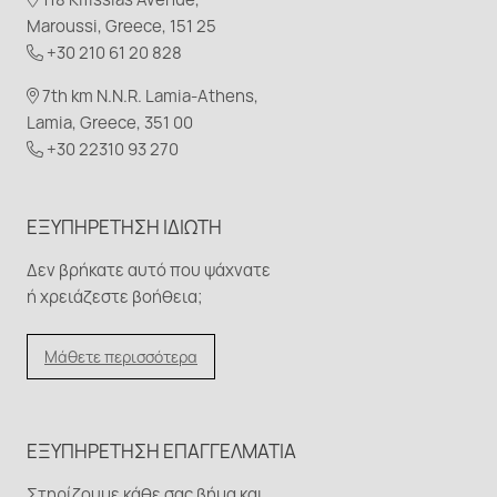
Maroussi, Greece, 151 25
+30 210 61 20 828
7th km N.N.R. Lamia-Athens,
Lamia, Greece, 351 00
+30 22310 93 270
ΕΞΥΠΗΡΈΤΗΣΗ ΙΔΙΏΤΗ
Δεν βρήκατε αυτό που ψάχνατε
ή χρειάζεστε βοήθεια;
Μάθετε περισσότερα
ΕΞΥΠΗΡΈΤΗΣΗ ΕΠΑΓΓΕΛΜΑΤΊΑ
Στηρίζουμε κάθε σας βήμα και