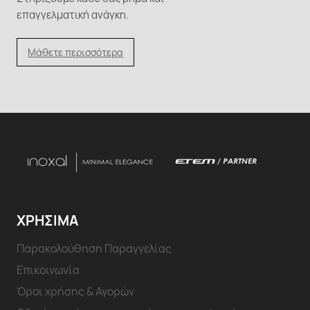
επαγγελματική ανάγκη.
Μάθετε περισσότερα
ΧΡΗΣΙΜΑ
Παρακολούθηση Παραγγελίας
Επικοινωνία
Όροι χρήσης & Αγορών