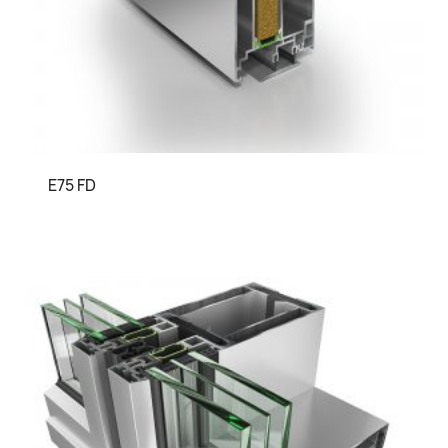
E75 FD