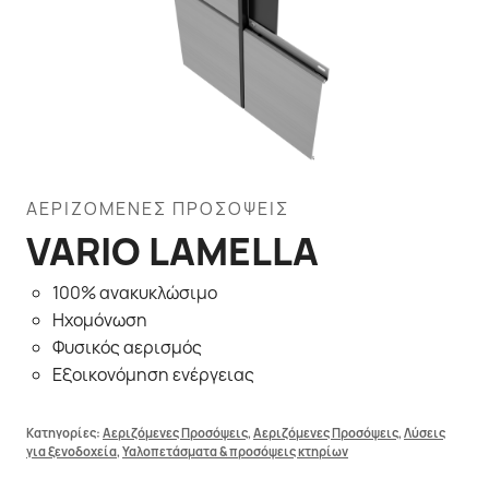
ΑΕΡΙΖΌΜΕΝΕΣ ΠΡΟΣΌΨΕΙΣ
VARIO LAMELLA
100% ανακυκλώσιμο
Ηχομόνωση
Φυσικός αερισμός
Εξοικονόμηση ενέργειας
Κατηγορίες:
Αεριζόμενες Προσόψεις
,
Αεριζόμενες Προσόψεις
,
Λύσεις
για ξενοδοχεία
,
Υαλοπετάσματα & προσόψεις κτηρίων