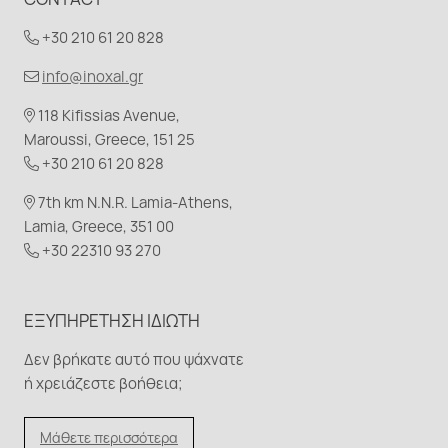
+30 210 61 20 828
info@inoxal.gr
118 Kifissias Avenue,
Maroussi, Greece, 151 25
+30 210 61 20 828
7th km N.N.R. Lamia-Athens,
Lamia, Greece, 351 00
+30 22310 93 270
ΕΞΥΠΗΡΈΤΗΣΗ ΙΔΙΏΤΗ
Δεν βρήκατε αυτό που ψάχνατε
ή χρειάζεστε βοήθεια;
Μάθετε περισσότερα