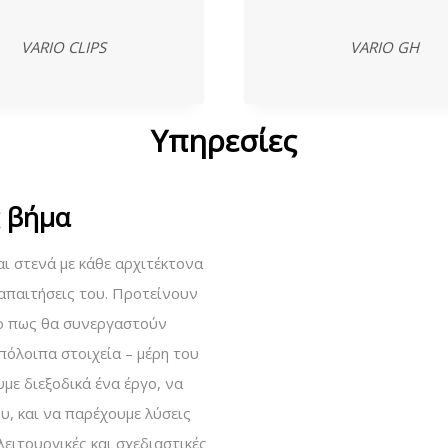
VARIO CLIPS
VARIO GH
Υπηρεσίες
ς βήμα
αι στενά με κάθε αρχιτέκτονα
ς απαιτήσεις του. Προτείνουν
 το πως θα συνεργαστούν
όλοιπα στοιχεία – μέρη του
με διεξοδικά ένα έργο, να
υ, και να παρέχουμε λύσεις
ειτουργικές και σχεδιαστικές