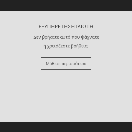
ΕΞΥΠΗΡΈΤΗΣΗ ΙΔΙΏΤΗ
Δεν βρήκατε αυτό που ψάχνατε
ή χρειάζεστε βοήθεια;
Μάθετε περισσότερα