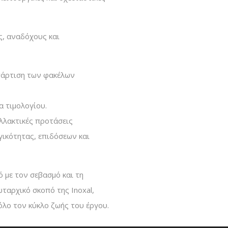
ς, αναδόχους και
τάρτιση των φακέλων
 τιμολογίου.
αλλακτικές προτάσεις
γικότητας, επιδόσεων και
 με τον σεβασμό και τη
ταρχικό σκοπό της Inoxal,
όλο τον κύκλο ζωής του έργου.