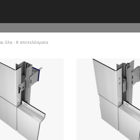
ι όλα - 8 αποτελέσματα