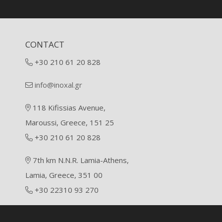
CONTACT
+30 210 61 20 828
info@inoxal.gr
118 Kifissias Avenue,
Maroussi, Greece, 151 25
+30 210 61 20 828
7th km N.N.R. Lamia-Athens,
Lamia, Greece, 351 00
+30 22310 93 270