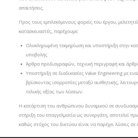
απαιτήσεις.
Προς τους εμπλεκόμενους φορείς του έργου, μελετητέ
κατασκευαστές, παρέχουμε:
Ολοκληρωμένη τεκμηρίωση και υποστήριξη στην κα
υποβολής
Άρθρα προδιαγραφών, τεχνική περιγραφή και άρθρα
Υποστήριξη σε διαδικασίες Value Engineering με εν
βρίσκοντας ισορροπίες μεταξύ αισθητικής, λειτουρ
τελικής αξίας των λύσεων.
Η κατάρτιση του ανθρώπινου δυναμικού σε συνδυασμό
στήριξη του επαγγελματία ως συνεργάτη, αποτελεί πρω
καθώς στόχος του δικτύου είναι να παρέχει λύσεις σε 