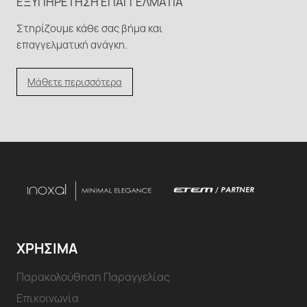
ΕΞΥΠΗΡΈΤΗΣΗ ΕΠΑΓΓΕΛΜΑΤΊΑ
Στηρίζουμε κάθε σας βήμα και
επαγγελματική ανάγκη.
Μάθετε περισσότερα
ΧΡΗΣΙΜΑ
Παρακολούθηση Παραγγελίας
Επικοινωνία