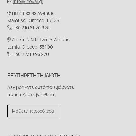
info@inoxal.gr
118 Kifissias Avenue,
Maroussi, Greece, 151 25
+30 210 61 20 828
7th km N.N.R. Lamia-Athens,
Lamia, Greece, 351 00
+30 22310 93 270
ΕΞΥΠΗΡΈΤΗΣΗ ΙΔΙΏΤΗ
Δεν βρήκατε αυτό που ψάχνατε
ή χρειάζεστε βοήθεια;
Μάθετε περισσότερα