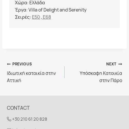
Χώρα: Ελλάδα
Έργα: Villa of Delight and Serenity
Σειρές:
E50
,
E68
Πλοήγηση
PREVIOUS
NEXT
Ιδιωτική κατοικία στην
Υπόσκαφη Κατοικία
άρθρων
Αττική
στην Πάρο
CONTACT
+30 210 61 20 828