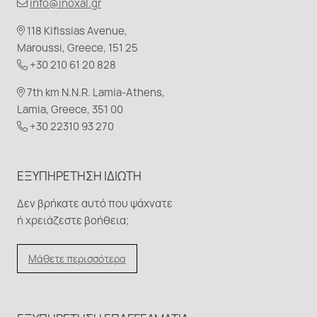
info@inoxal.gr
118 Kifissias Avenue,
Maroussi, Greece, 151 25
+30 210 61 20 828
7th km N.N.R. Lamia-Athens,
Lamia, Greece, 351 00
+30 22310 93 270
ΕΞΥΠΗΡΈΤΗΣΗ ΙΔΙΏΤΗ
Δεν βρήκατε αυτό που ψάχνατε
ή χρειάζεστε βοήθεια;
Μάθετε περισσότερα