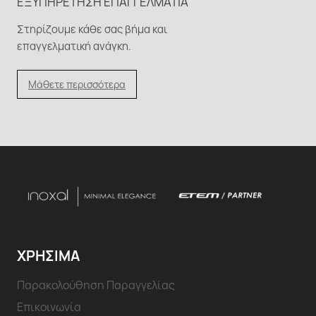
ΕΞΥΠΗΡΈΤΗΣΗ ΕΠΑΓΓΕΛΜΑΤΊΑ
Στηρίζουμε κάθε σας βήμα και
επαγγελματική ανάγκη.
Μάθετε περισσότερα
ΧΡΗΣΙΜΑ
Παρακολούθηση Παραγγελίας
Επικοινωνία