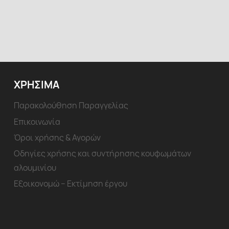
ΧΡΗΣΙΜΑ
Παρακολούθηση Παραγγελίας
Επικοινωνία
Όροι χρήσης & Αγορών
Οδηγίες χρήσης και συντήρησης κουφωμάτων
αλουμινίου
Εξοικονομώ – Εκτίμηση έργου