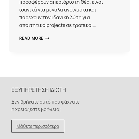
προσφέρουν απεριόριστη θέα, είναι
ιδανικά για μεγάλα ανοίγματα και
παρέχουν την ιδανική λύση για
απαιτητικά projects σε τροπικά,…
HYLINE
READ MORE
|
MINIMAL
SYSTEMS
ΕΞΥΠΗΡΈΤΗΣΗ ΙΔΙΏΤΗ
Δεν βρήκατε αυτό που ψάχνατε
ή χρειάζεστε βοήθεια;
Μάθετε περισσότερα