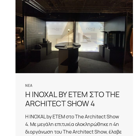
ΝΈΑ
Η INOXAL BY ΕΤΕΜ ΣΤΟ THE
ARCHITECT SHOW 4
Η INOXAL by ETEM στο The Architect Show
4. Με μεγάλη επιτυχία ολοκληρώθηκε η 4η
διοργάνωση του The Architect Show, έλαβε