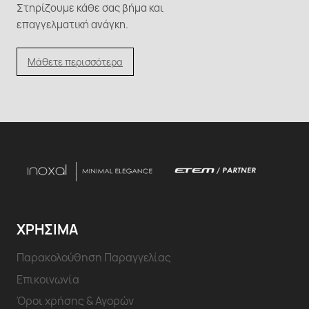
Στηρίζουμε κάθε σας βήμα και
επαγγελματική ανάγκη.
Μάθετε περισσότερα
ΧΡΗΣΙΜΑ
Παρακολούθηση Παραγγελίας
Επικοινωνία
Όροι χρήσης & Αγορών