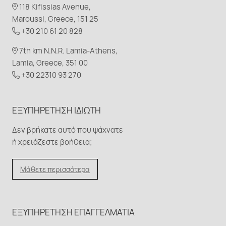
118 Kifissias Avenue,
Maroussi, Greece, 151 25
+30 210 61 20 828
7th km N.N.R. Lamia-Athens,
Lamia, Greece, 351 00
+30 22310 93 270
ΕΞΥΠΗΡΈΤΗΣΗ ΙΔΙΏΤΗ
Δεν βρήκατε αυτό που ψάχνατε
ή χρειάζεστε βοήθεια;
Μάθετε περισσότερα
ΕΞΥΠΗΡΈΤΗΣΗ ΕΠΑΓΓΕΛΜΑΤΊΑ