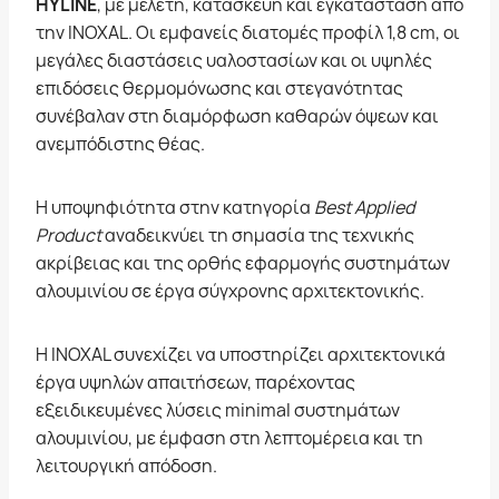
HYLINE
, με μελέτη, κατασκευή και εγκατάσταση από
την INOXAL. Οι εμφανείς διατομές προφίλ 1,8 cm, οι
μεγάλες διαστάσεις υαλοστασίων και οι υψηλές
επιδόσεις θερμομόνωσης και στεγανότητας
συνέβαλαν στη διαμόρφωση καθαρών όψεων και
ανεμπόδιστης θέας.
Η υποψηφιότητα στην κατηγορία
Best Applied
Product
αναδεικνύει τη σημασία της τεχνικής
ακρίβειας και της ορθής εφαρμογής συστημάτων
αλουμινίου σε έργα σύγχρονης αρχιτεκτονικής.
Η INOXAL συνεχίζει να υποστηρίζει αρχιτεκτονικά
έργα υψηλών απαιτήσεων, παρέχοντας
εξειδικευμένες λύσεις minimal συστημάτων
αλουμινίου, με έμφαση στη λεπτομέρεια και τη
λειτουργική απόδοση.