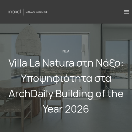
Skip
to
content
ΝΈΑ
Villa La Natura στη Νάξο:
Υποψηφιότητα στα
ArchDaily Building of the
Year 2026