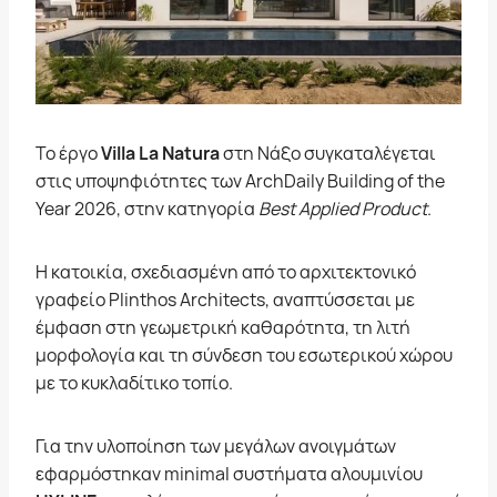
Το έργο
Villa La Natura
στη Νάξο συγκαταλέγεται
στις υποψηφιότητες των ArchDaily Building of the
Year 2026, στην κατηγορία
Best Applied Product
.
Η κατοικία, σχεδιασμένη από το αρχιτεκτονικό
γραφείο Plinthos Architects, αναπτύσσεται με
έμφαση στη γεωμετρική καθαρότητα, τη λιτή
μορφολογία και τη σύνδεση του εσωτερικού χώρου
με το κυκλαδίτικο τοπίο.
Για την υλοποίηση των μεγάλων ανοιγμάτων
εφαρμόστηκαν minimal συστήματα αλουμινίου