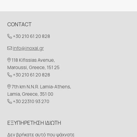
CONTACT
+30 210 61 20 828
info@inoxal.gr
118 Kifissias Avenue,
Maroussi, Greece, 151 25
+30 210 61 20 828
7th km N.N.R. Lamia-Athens,
Lamia, Greece, 351 00
+30 22310 93 270
ΕΞΥΠΗΡΈΤΗΣΗ ΙΔΙΏΤΗ
Δεν βρήκατε αυτό που ψάχνατε