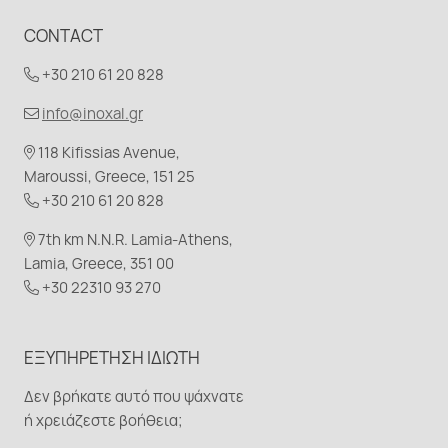
CONTACT
+30 210 61 20 828
info@inoxal.gr
118 Kifissias Avenue,
Maroussi, Greece, 151 25
+30 210 61 20 828
7th km N.N.R. Lamia-Athens,
Lamia, Greece, 351 00
+30 22310 93 270
ΕΞΥΠΗΡΈΤΗΣΗ ΙΔΙΏΤΗ
Δεν βρήκατε αυτό που ψάχνατε
ή χρειάζεστε βοήθεια;